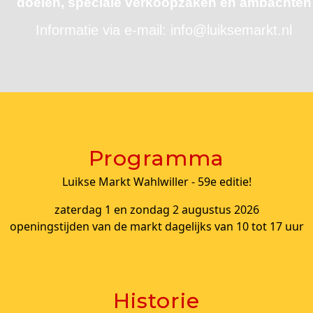
doelen, speciale verkoopzaken en ambachten
Informatie via e-mail: info@luiksemarkt.nl
Programma
Luikse Markt Wahlwiller - 59e editie!
zaterdag 1 en zondag 2 augustus 2026
openingstijden van de markt dagelijks van 10 tot 17 uur
naar het programma...
Historie