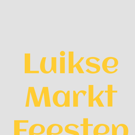
Luikse
Markt
Feesten